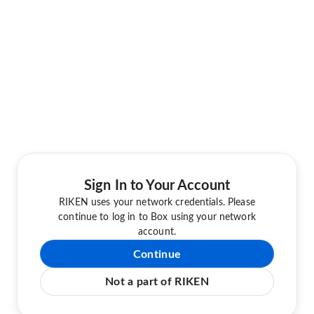
Sign In to Your Account
RIKEN uses your network credentials. Please
continue to log in to Box using your network
account.
Continue
Not a part of RIKEN