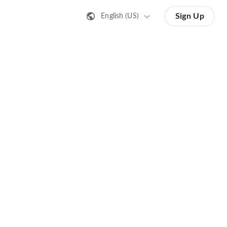
Sign Up
English (US)