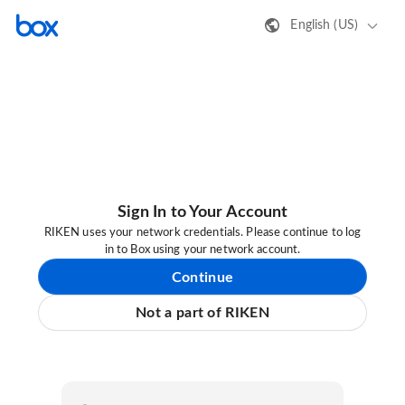
English (US)
Sign In to Your Account
RIKEN uses your network credentials. Please continue to log
in to Box using your network account.
Continue
Not a part of RIKEN